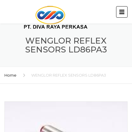
WENGLOR REFLEX
SENSORS LD86PA3
Home
WENGLOR REFLEX SENSORS LD86PA3