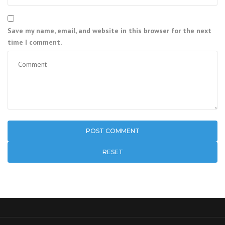
Save my name, email, and website in this browser for the next
time I comment.
RESET