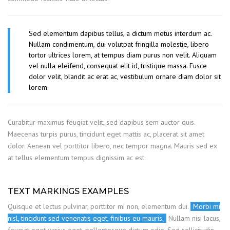
Sed elementum dapibus tellus, a dictum metus interdum ac.
Nullam condimentum, dui volutpat fringilla molestie, libero
tortor ultrices lorem, at tempus diam purus non velit. Aliquam
vel nulla eleifend, consequat elit id, tristique massa. Fusce
dolor velit, blandit ac erat ac, vestibulum ornare diam dolor sit
lorem.
Curabitur maximus feugiat velit, sed dapibus sem auctor quis.
Maecenas turpis purus, tincidunt eget mattis ac, placerat sit amet
dolor. Aenean vel porttitor libero, nec tempor magna. Mauris sed ex
at tellus elementum tempus dignissim ac est.
TEXT MARKINGS EXAMPLES
Quisque et lectus pulvinar, porttitor mi non, elementum dui.
Morbi mi
nisl, tincidunt sed venenatis eget, finibus eu mauris.
Nullam nisi lacus,