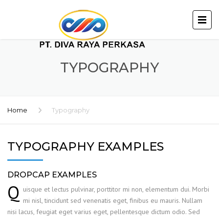
TYPOGRAPHY
Home
Typography
TYPOGRAPHY EXAMPLES
DROPCAP EXAMPLES
Q
uisque et lectus pulvinar, porttitor mi non, elementum dui. Morbi
mi nisl, tincidunt sed venenatis eget, finibus eu mauris. Nullam
nisi lacus, feugiat eget varius eget, pellentesque dictum odio. Sed