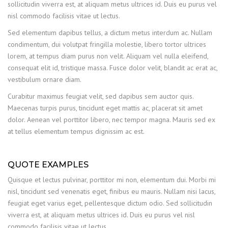
sollicitudin viverra est, at aliquam metus ultrices id. Duis eu purus vel
nisl commodo facilisis vitae ut lectus.
Sed elementum dapibus tellus, a dictum metus interdum ac. Nullam
condimentum, dui volutpat fringilla molestie, libero tortor ultrices
lorem, at tempus diam purus non velit. Aliquam vel nulla eleifend,
consequat elit id, tristique massa. Fusce dolor velit, blandit ac erat ac,
vestibulum ornare diam.
Curabitur maximus feugiat velit, sed dapibus sem auctor quis.
Maecenas turpis purus, tincidunt eget mattis ac, placerat sit amet
dolor. Aenean vel porttitor libero, nec tempor magna. Mauris sed ex
at tellus elementum tempus dignissim ac est.
QUOTE EXAMPLES
Quisque et lectus pulvinar, porttitor mi non, elementum dui. Morbi mi
nisl, tincidunt sed venenatis eget, finibus eu mauris. Nullam nisi lacus,
feugiat eget varius eget, pellentesque dictum odio. Sed sollicitudin
viverra est, at aliquam metus ultrices id. Duis eu purus vel nisl
commodo facilisis vitae ut lectus.