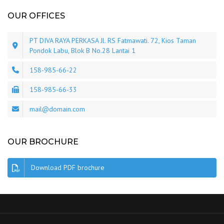
OUR OFFICES
PT DIVA RAYA PERKASA Jl. RS Fatmawati. 72, Kios Taman
Pondok Labu, Blok B No.28 Lantai 1
158-985-66-22
158-985-66-33
mail@domain.com
OUR BROCHURE
Download PDF brochure