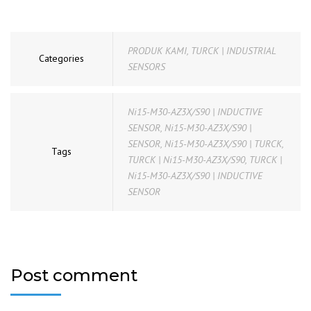
PRODUK KAMI
,
TURCK | INDUSTRIAL
Categories
SENSORS
Ni15-M30-AZ3X/S90 | INDUCTIVE
SENSOR
,
Ni15-M30-AZ3X/S90 |
SENSOR
,
Ni15-M30-AZ3X/S90 | TURCK
,
Tags
TURCK | Ni15-M30-AZ3X/S90
,
TURCK |
Ni15-M30-AZ3X/S90 | INDUCTIVE
SENSOR
Post comment