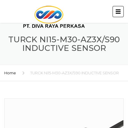
TURCK NI15-M30-AZ3X/S90
INDUCTIVE SENSOR
Home
TURCK Ni15-M30-AZ3X/S90 INDUCTIVE SENSOR