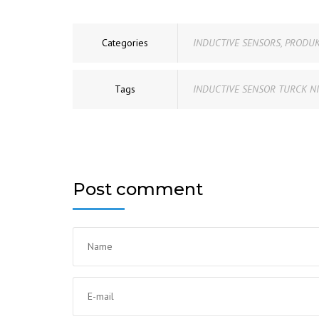
Categories
INDUCTIVE SENSORS
,
PRODUK
Tags
INDUCTIVE SENSOR TURCK NI
Post comment