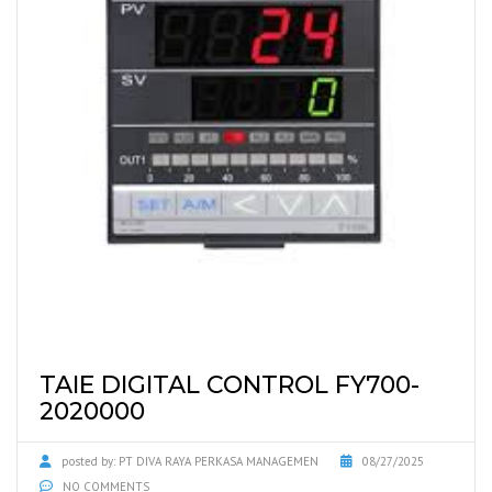
TAIE DIGITAL CONTROL FY700-
2020000
posted by:
PT DIVA RAYA PERKASA MANAGEMEN
08/27/2025
NO COMMENTS