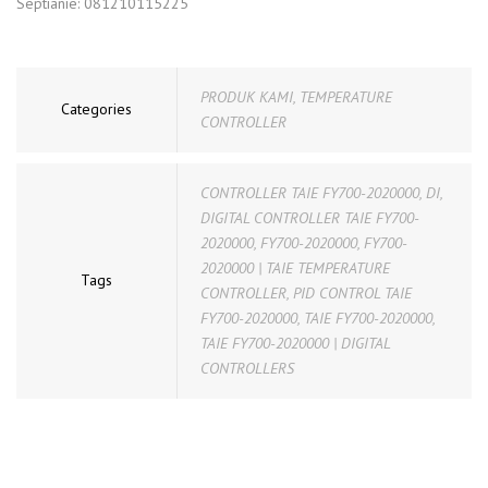
Septianie: 081210115225
PRODUK KAMI
,
TEMPERATURE
Categories
CONTROLLER
CONTROLLER TAIE FY700-2020000
,
DI
,
DIGITAL CONTROLLER TAIE FY700-
2020000
,
FY700-2020000
,
FY700-
2020000 | TAIE TEMPERATURE
Tags
CONTROLLER
,
PID CONTROL TAIE
FY700-2020000
,
TAIE FY700-2020000
,
TAIE FY700-2020000 | DIGITAL
CONTROLLERS