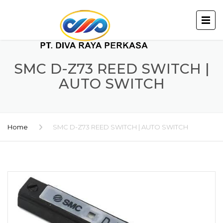
SMC D-Z73 REED SWITCH |
AUTO SWITCH
Home
SMC D-Z73 REED SWITCH | AUTO SWITCH