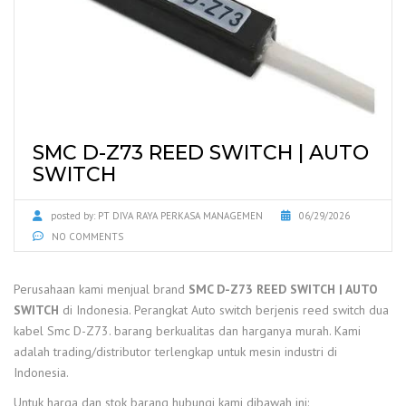
SMC D-Z73 REED SWITCH | AUTO
SWITCH
posted by:
PT DIVA RAYA PERKASA MANAGEMEN
06/29/2026
NO COMMENTS
Perusahaan kami menjual brand
SMC D-Z73 REED SWITCH | AUTO
SWITCH
di Indonesia. Perangkat Auto switch berjenis reed switch dua
kabel Smc D-Z73. barang berkualitas dan harganya murah. Kami
adalah trading/distributor terlengkap untuk mesin industri di
Indonesia.
Untuk harga dan stok barang hubungi kami dibawah ini: