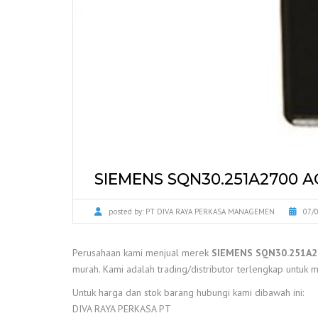
SIEMENS SQN30.251A2700 
posted by:
PT DIVA RAYA PERKASA MANAGEMEN
07/
Perusahaan kami menjual merek
SIEMENS SQN30.251A
murah. Kami adalah trading/distributor terlengkap untuk me
Untuk harga dan stok barang hubungi kami dibawah ini:
DIVA RAYA PERKASA PT