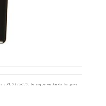
ens SQN30.251A2700. barang berkualitas dan harganya