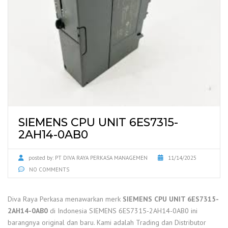
SIEMENS CPU UNIT 6ES7315-
2AH14-0AB0
posted by:
PT DIVA RAYA PERKASA MANAGEMEN
11/14/2025
NO COMMENTS
Diva Raya Perkasa menawarkan merk
SIEMENS CPU UNIT 6ES7315-
2AH14-0AB0
di Indonesia SIEMENS 6ES7315-2AH14-0AB0 ini
barangnya original dan baru. Kami adalah Trading dan Distributor