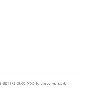
US 6ES7972-0BA52-0XA0. barang berkualitas dan