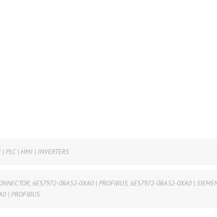
 | PLC | HMI | INVERTERS
CONNECTOR
,
6ES7972-0BA52-0XA0 | PROFIBUS
,
6ES7972-0BA52-0XA0 | SIEME
A0 | PROFIBUS