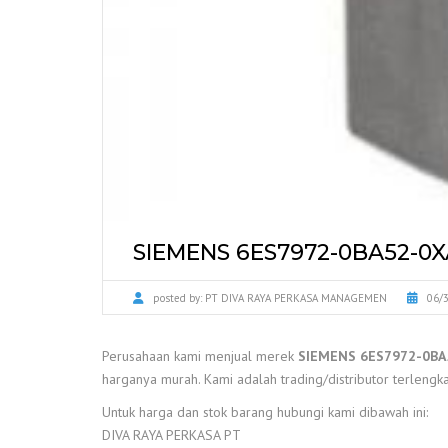
SIEMENS 6ES7972-0BA52-0
posted by:
PT DIVA RAYA PERKASA MANAGEMEN
06/
Perusahaan kami menjual merek
SIEMENS 6ES7972-0B
harganya murah. Kami adalah trading/distributor terlengka
Untuk harga dan stok barang hubungi kami dibawah ini:
DIVA RAYA PERKASA PT