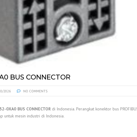
XA0 BUS CONNECTOR
30/2026
NO COMMENTS
A52-0XA0 BUS CONNECTOR
di Indonesia. Perangkat konektor bus PROFIB
p untuk mesin industri di Indonesia.