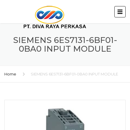
SIEMENS 6ES7131-6BF01-
0BA0 INPUT MODULE
Home
SIEMENS 6ES7131-6BF01-0BA0 INPUT MODULE