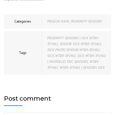
Categories
PRODUK KAMI
,
PROXIMITY SENSORS
PROXIMITY SENSORS | SICK WTB9-
3P2461
,
SENSOR SICK WTB9-3P2461
,
SICK PHOTO SENSOR WTB9-3P2461
,
Tags
SICK WTB9-3P2461
,
SICK WTB9-3P2461
| PHOTOELECTRIC SENSORS
,
WTB9-
3P2461
,
WTB9-3P2461 | SENSORS SICK
Post comment