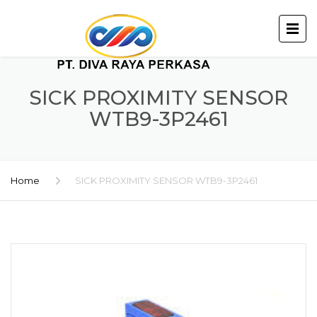
SICK PROXIMITY SENSOR
WTB9-3P2461
Home
SICK PROXIMITY SENSOR WTB9-3P2461