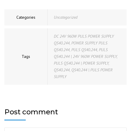
Categories
Uncategorized
DC 24V 960W PULS POWER SUPPLY
QS40.244
,
POWER SUPPLY PULS
QS40.244
,
PULS QS40.244
,
PULS
Tags
QS40.244 | 24V 960W POWER SUPPLY
,
PULS QS40.244 | POWER SUPPLY
,
QS40.244
,
QS40.244 | PULS POWER
SUPPLY
Post comment