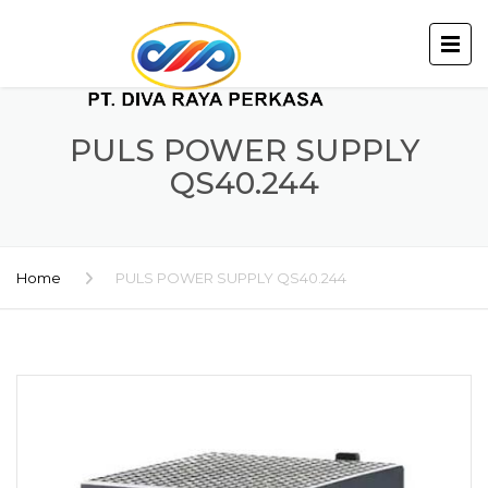
PULS POWER SUPPLY
QS40.244
Home
PULS POWER SUPPLY QS40.244