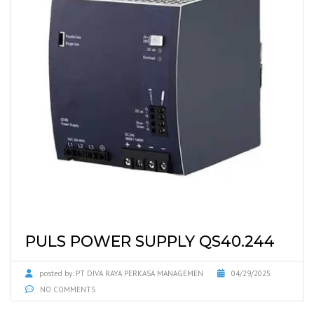
PULS POWER SUPPLY QS40.244
posted by:
PT DIVA RAYA PERKASA MANAGEMEN
04/29/2025
NO COMMENTS