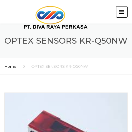
OPTEX SENSORS KR-Q50NW
Home
OPTEX SENSORS KR-Q50NW