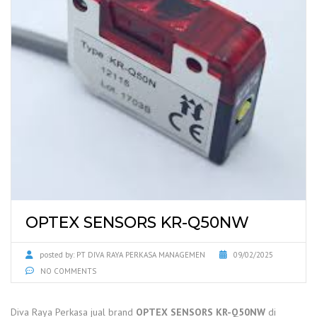
OPTEX SENSORS KR-Q50NW
posted by:
PT DIVA RAYA PERKASA MANAGEMEN
09/02/2025
NO COMMENTS
Diva Raya Perkasa jual brand
OPTEX SENSORS KR-Q50NW
di