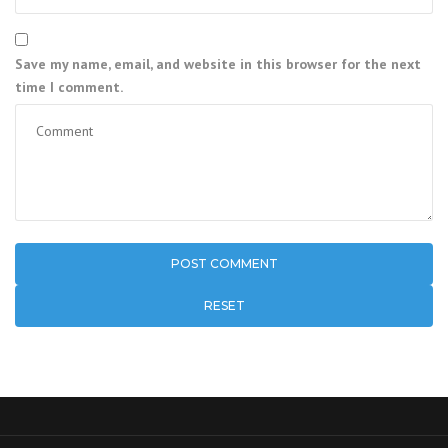
Save my name, email, and website in this browser for the next
time I comment.
RESET