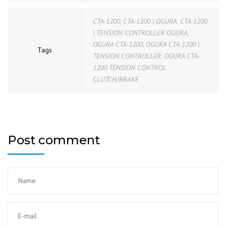
CTA-1200
,
CTA-1200 | OGURA
,
CTA-1200
| TENSION CONTROLLER OGURA
,
OGURA CTA-1200
,
OGURA CTA-1200 |
Tags
TENSION CONTROLLER
,
OGURA CTA-
1200 TENSION CONTROL
CLUTCH/BRAKE
Post comment