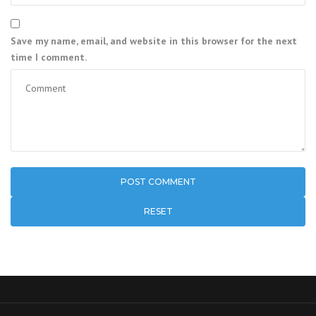
Save my name, email, and website in this browser for the next
time I comment.
RESET