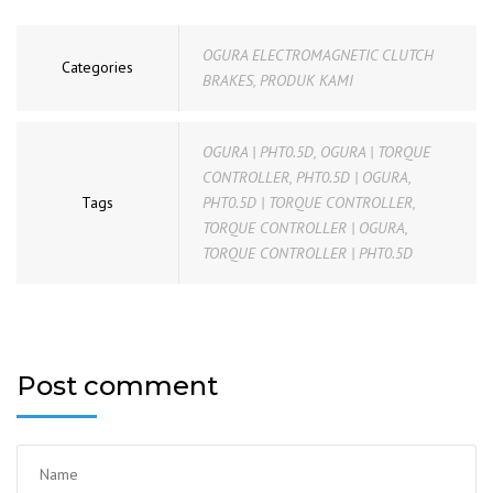
OGURA ELECTROMAGNETIC CLUTCH
Categories
BRAKES
,
PRODUK KAMI
OGURA | PHT0.5D
,
OGURA | TORQUE
CONTROLLER
,
PHT0.5D | OGURA
,
Tags
PHT0.5D | TORQUE CONTROLLER
,
TORQUE CONTROLLER | OGURA
,
TORQUE CONTROLLER | PHT0.5D
Post comment