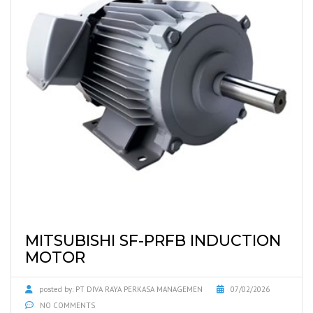
MITSUBISHI SF-PRFB INDUCTION
MOTOR
posted by:
PT DIVA RAYA PERKASA MANAGEMEN
07/02/2026
NO COMMENTS