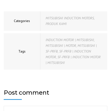
MITSUBISHI INDUCTION MOTORS
,
Categories
PRODUK KAMI
INDUCTION MOTOR | MITSUBISHI
,
MITSUBISHI | MOTOR
,
MITSUBISHI |
Tags
SF-PRFB
,
SF-PRFB | INDUCTION
MOTOR
,
SF-PRFB | INDUCTION MOTOR
| MITSUBISHI
Post comment