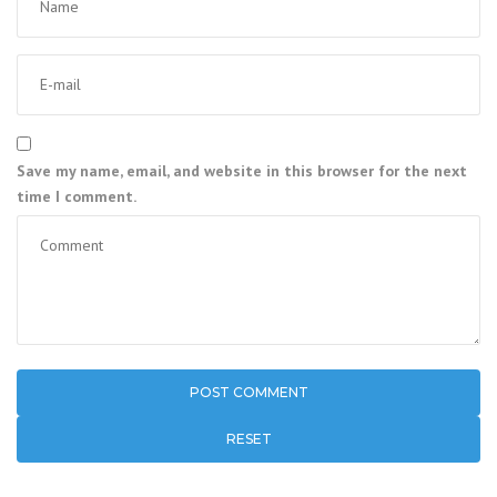
Save my name, email, and website in this browser for the next
time I comment.
RESET