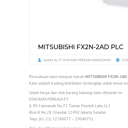
MITSUBISHI FX2N-2AD PLC
posted by:
PT DIVA RAYA PERKASA MANAGEMEN
07/
Perusahaan kami menjual merek
MITSUBISHI FX2N-2AD
Kami adalah trading/distributor terlengkap untuk mesin ind
Untuk harga dan stok barang hubungi kami dibawah ini:
DIVA RAYA PERKASA PT
Jl. RS Fatmawati No.72 Taman Pondok Labu Lt.1
Blok B No.28 Cilandak 12450 Jakarta Selatan
Telp: (62-21) 22768077 – 29040751