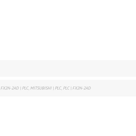
 FX2N-2AD | PLC
,
MITSUBISHI | PLC
,
PLC | FX2N-2AD