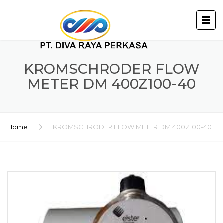
KROMSCHRODER FLOW
METER DM 400Z100-40
Home
KROMSCHRODER FLOW METER DM 400Z100-40