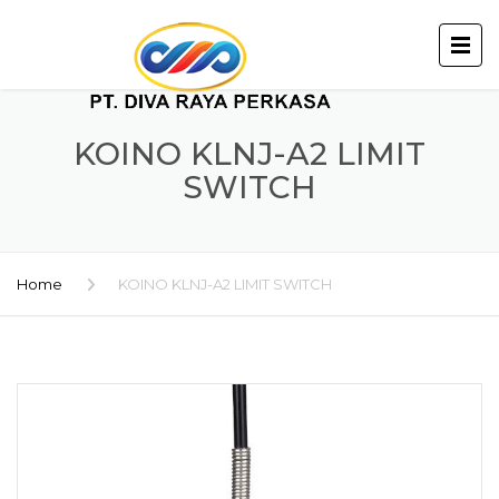
KOINO KLNJ-A2 LIMIT
SWITCH
Home
KOINO KLNJ-A2 LIMIT SWITCH