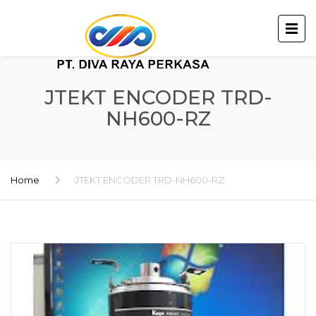
JTEKT ENCODER TRD-
NH600-RZ
Home
JTEKT ENCODER TRD-NH600-RZ