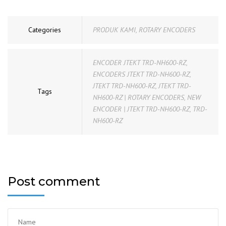
Categories
PRODUK KAMI
,
ROTARY ENCODERS
ENCODER JTEKT TRD-NH600-RZ
,
ENCODERS JTEKT TRD-NH600-RZ
,
JTEKT TRD-NH600-RZ
,
JTEKT TRD-
Tags
NH600-RZ | ROTARY ENCODERS
,
NEW
ENCODER | JTEKT TRD-NH600-RZ
,
TRD-
NH600-RZ
Post comment