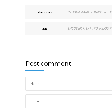
Categories
PRODUK KAMI
,
ROTARY ENCO
Tags
ENCODER JTEKT TRD-N2500-R
Post comment