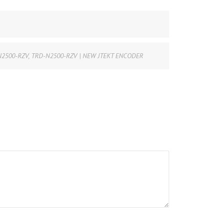
N2500-RZV
,
TRD-N2500-RZV | NEW JTEKT ENCODER