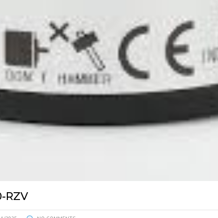
0-RZV