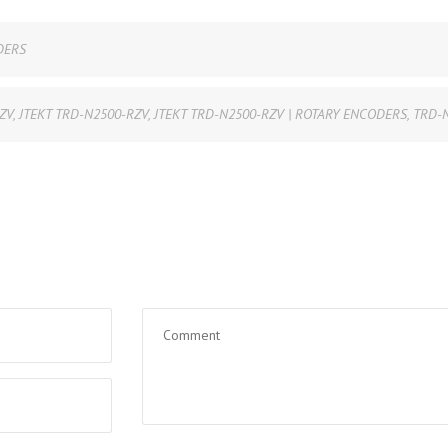
DERS
ZV
,
JTEKT TRD-N2500-RZV
,
JTEKT TRD-N2500-RZV | ROTARY ENCODERS
,
TRD-