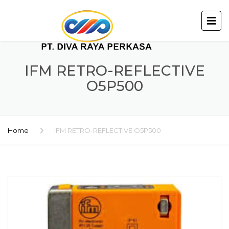
IFM RETRO-REFLECTIVE
O5P500
Home
IFM RETRO-REFLECTIVE O5P500