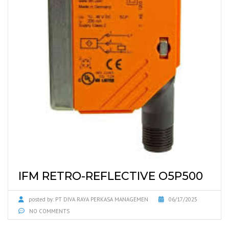
IFM RETRO-REFLECTIVE O5P500
posted by:
PT DIVA RAYA PERKASA MANAGEMEN
06/17/2025
NO COMMENTS