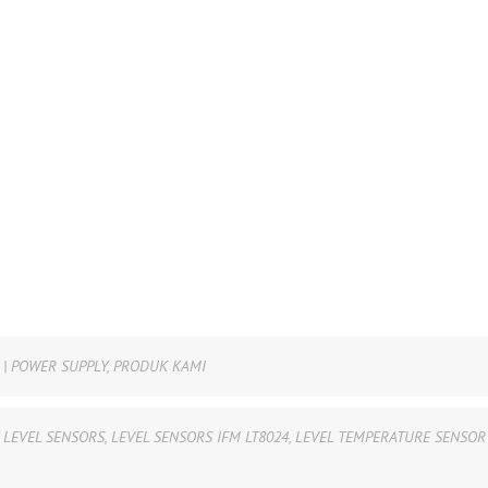
 | POWER SUPPLY
,
PRODUK KAMI
W LEVEL SENSORS
,
LEVEL SENSORS IFM LT8024
,
LEVEL TEMPERATURE SENSOR 