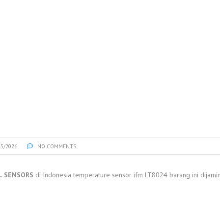
25/2026
NO COMMENTS
L SENSORS
di Indonesia temperature sensor ifm LT8024 barang ini dijamin 