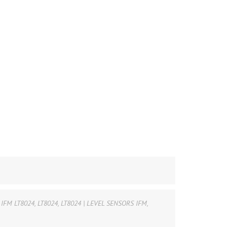
IFM LT8024
,
LT8024
,
LT8024 | LEVEL SENSORS IFM
,