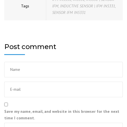
Tags
IFM
,
INDUCTIVE SENSOR | IFM IN5331
,
SENSOR IFM IN5331
Post comment
Save my name, email, and website in this browser for the next
time I comment.