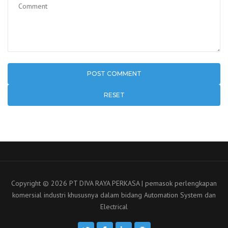
RESET
Copyright © 2026 PT DIVA RAYA PERKASA | pemasok perlengkapan
komersial industri khususnya dalam bidang Automation System dan
Electrical