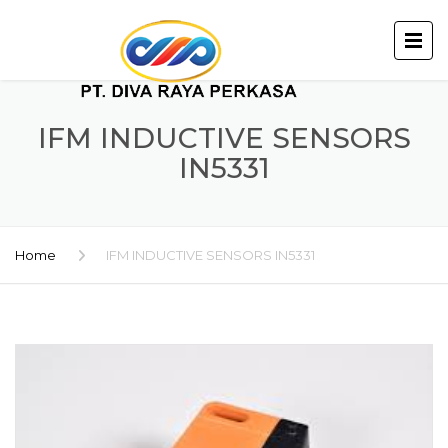
IFM INDUCTIVE SENSORS
IN5331
Home
IFM INDUCTIVE SENSORS IN5331