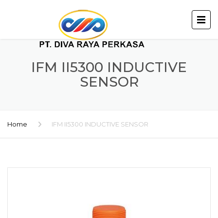
IFM II5300 INDUCTIVE
SENSOR
Home
IFM II5300 INDUCTIVE SENSOR