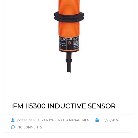
IFM II5300 INDUCTIVE SENSOR
posted by:
PT DIVA RAYA PERKASA MANAGEMEN
06/29/2026
NO COMMENTS