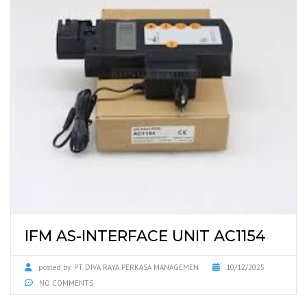
IFM AS-INTERFACE UNIT AC1154
posted by:
PT DIVA RAYA PERKASA MANAGEMEN
10/12/2025
NO COMMENTS