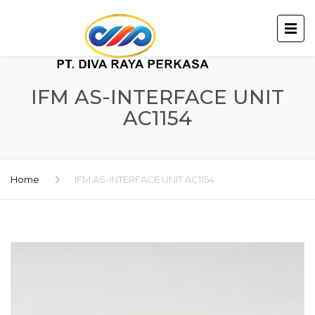
IFM AS-INTERFACE UNIT
AC1154
Home
IFM AS-INTERFACE UNIT AC1154