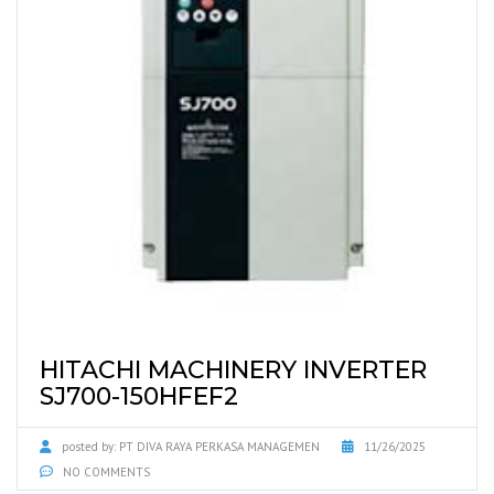
HITACHI MACHINERY INVERTER
SJ700-150HFEF2
posted by:
PT DIVA RAYA PERKASA MANAGEMEN
11/26/2025
NO COMMENTS