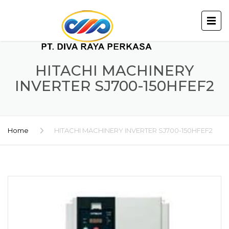
HITACHI MACHINERY
INVERTER SJ700-150HFEF2
Home
HITACHI MACHINERY INVERTER SJ700-150HFEF2