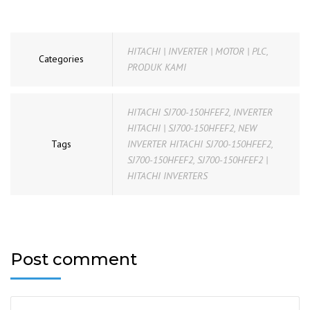
HITACHI | INVERTER | MOTOR | PLC
,
Categories
PRODUK KAMI
HITACHI SJ700-150HFEF2
,
INVERTER
HITACHI | SJ700-150HFEF2
,
NEW
Tags
INVERTER HITACHI SJ700-150HFEF2
,
SJ700-150HFEF2
,
SJ700-150HFEF2 |
HITACHI INVERTERS
Post comment