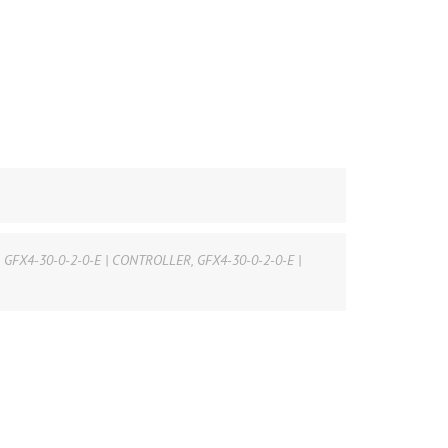
,
GFX4-30-0-2-0-E | CONTROLLER
,
GFX4-30-0-2-0-E |