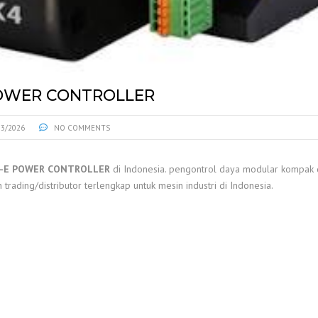
POWER CONTROLLER
03/2026
NO COMMENTS
0-E POWER CONTROLLER
di Indonesia. pengontrol daya modular kompak
trading/distributor terlengkap untuk mesin industri di Indonesia.