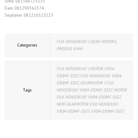
Sinta: 081386725135
Dani: 081290362374
Septianie: 081210115225
FUJI HENSOKUKI | GEAR MOTORS
,
Categories
PRODUK KAMI
FUJI HENSOKUKI | MOTOR VX04-
030MF-SSS7
,
FUJI HENSOKUKI VX04-
030MF-SSS7
,
GEARMOTOR | FUJI
Tags
HENSOKUKI VX04-030MF-SSS7
,
MOTOR
FUJI HENSOKUKI VX04-030MF-SSS7
,
NEW GEARMOTOR FUJI HENSOUKI
VX04-030MF-SSS7
,
VX04-030MF-SSS7