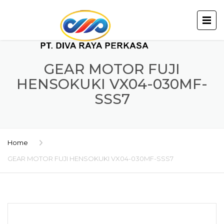
GEAR MOTOR FUJI
HENSOKUKI VX04-030MF-
SSS7
Home
GEAR MOTOR FUJI HENSOKUKI VX04-030MF-SSS7