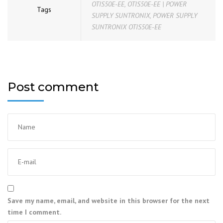
OTIS50E-EE
,
OTIS50E-EE | POWER
Tags
SUPPLY SUNTRONIX
,
POWER SUPPLY
SUNTRONIX OTIS50E-EE
Post comment
Save my name, email, and website in this browser for the next
time I comment.