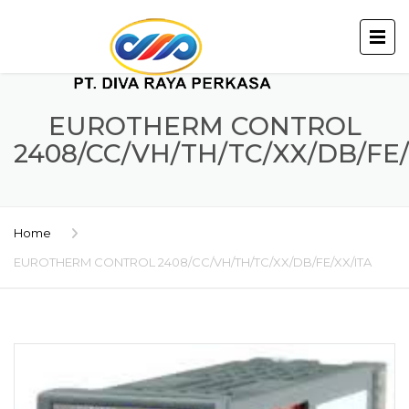
EUROTHERM CONTROL
2408/CC/VH/TH/TC/XX/DB/FE/
Home
EUROTHERM CONTROL 2408/CC/VH/TH/TC/XX/DB/FE/XX/ITA