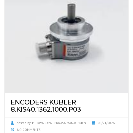
ENCODERS KUBLER
8.KIS40.1362.1000.P03
posted by:
PT DIVA RAYA PERKASA MANAGEMEN
01/21/2026
NO COMMENTS