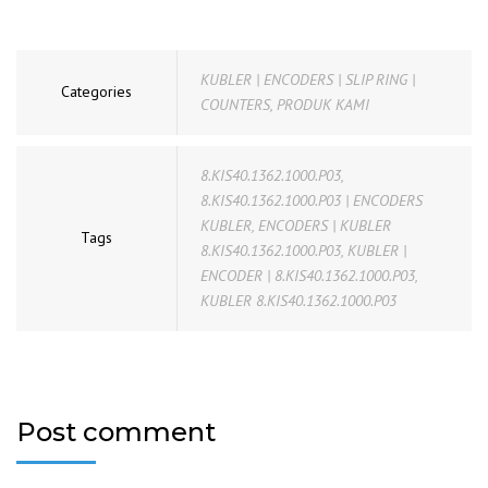
KUBLER | ENCODERS | SLIP RING |
Categories
COUNTERS
,
PRODUK KAMI
8.KIS40.1362.1000.P03
,
8.KIS40.1362.1000.P03 | ENCODERS
KUBLER
,
ENCODERS | KUBLER
Tags
8.KIS40.1362.1000.P03
,
KUBLER |
ENCODER | 8.KIS40.1362.1000.P03
,
KUBLER 8.KIS40.1362.1000.P03
Post comment