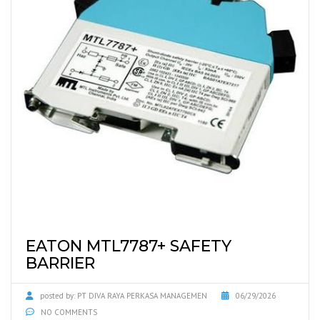
EATON MTL7787+ SAFETY
BARRIER
posted by:
PT DIVA RAYA PERKASA MANAGEMEN
06/29/2026
NO COMMENTS