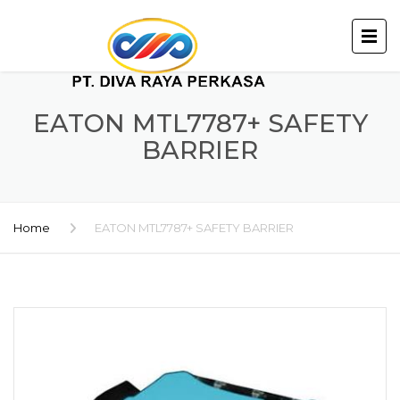
EATON MTL7787+ SAFETY
BARRIER
Home
EATON MTL7787+ SAFETY BARRIER