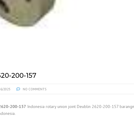
20-200-157
26/2025
NO COMMENTS
2620-200-157
Indonesia rotary union joint Deublin 2620-200-157 barangny
ndonesia.