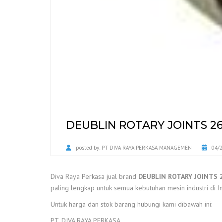
DEUBLIN ROTARY JOINTS 26
posted by:
PT DIVA RAYA PERKASA MANAGEMEN
04/
Diva Raya Perkasa jual brand
DEUBLIN ROTARY JOINTS 
paling lengkap untuk semua kebutuhan mesin industri di I
Untuk harga dan stok barang hubungi kami dibawah ini:
PT. DIVA RAYA PERKASA