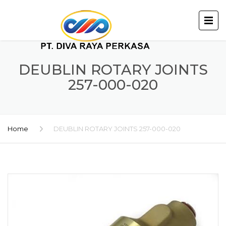
DEUBLIN ROTARY JOINTS
257-000-020
Home
DEUBLIN ROTARY JOINTS 257-000-020