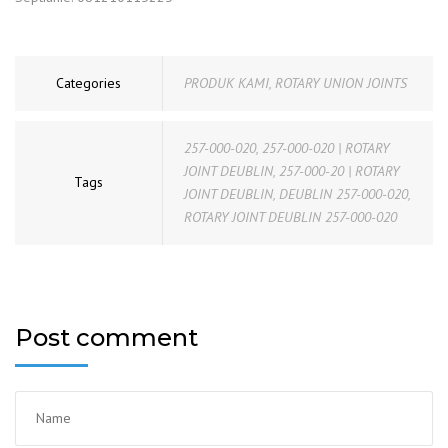
Categories
PRODUK KAMI
,
ROTARY UNION JOINTS
257-000-020
,
257-000-020 | ROTARY
JOINT DEUBLIN
,
257-000-20 | ROTARY
Tags
JOINT DEUBLIN
,
DEUBLIN 257-000-020
,
ROTARY JOINT DEUBLIN 257-000-020
Post comment