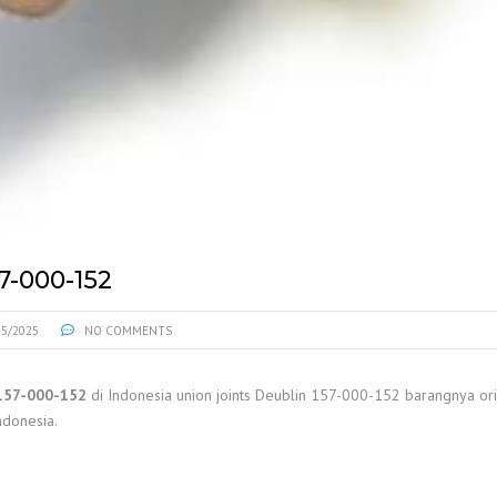
7-000-152
05/2025
NO COMMENTS
157-000-152
di Indonesia union joints Deublin 157-000-152 barangnya orig
ndonesia.