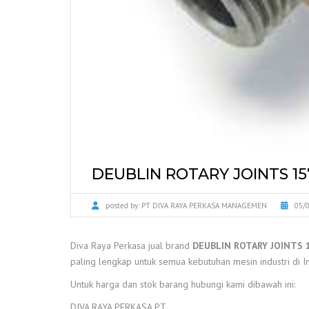
DEUBLIN ROTARY JOINTS 15
posted by:
PT DIVA RAYA PERKASA MANAGEMEN
05/
Diva Raya Perkasa jual brand
DEUBLIN ROTARY JOINTS 
paling lengkap untuk semua kebutuhan mesin industri di I
Untuk harga dan stok barang hubungi kami dibawah ini:
DIVA RAYA PERKASA PT