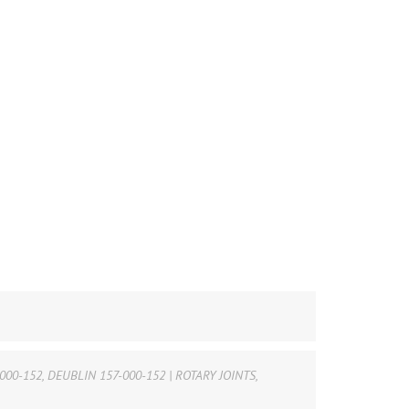
000-152
,
DEUBLIN 157-000-152 | ROTARY JOINTS
,