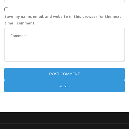
Save my name, email, and website in this browser for the next
time I comment.
RESET