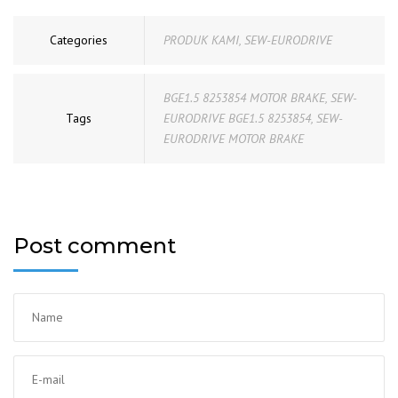
Categories
PRODUK KAMI
,
SEW-EURODRIVE
BGE1.5 8253854 MOTOR BRAKE
,
SEW-
Tags
EURODRIVE BGE1.5 8253854
,
SEW-
EURODRIVE MOTOR BRAKE
Post comment