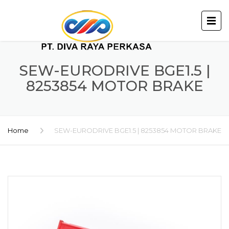
SEW-EURODRIVE BGE1.5 |
8253854 MOTOR BRAKE
Home
SEW-EURODRIVE BGE1.5 | 8253854 MOTOR BRAKE