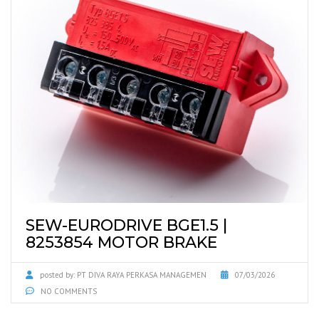
SEW-EURODRIVE BGE1.5 |
8253854 MOTOR BRAKE
posted by:
PT DIVA RAYA PERKASA MANAGEMEN
07/03/2026
NO COMMENTS