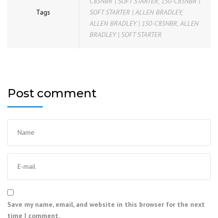
C85NBR | SOFT STARTER
,
150-C85NBR |
Tags
SOFT STARTER | ALLEN BRADLEY
,
ALLEN BRADLEY | 150-C85NBR
,
ALLEN
BRADLEY | SOFT STARTER
Post comment
Save my name, email, and website in this browser for the next
time I comment.