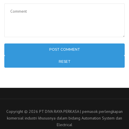
RESET
Copyright © 2026 PT DIVA RAYA PERKASA | pemasok perlengkapan
komersial industri khususnya dalam bidang Automation System dan
Electrical