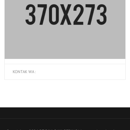
KONTAK WA :