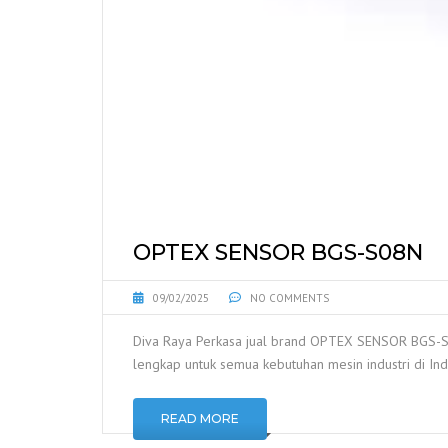
OPTEX SENSOR BGS-S08N
09/02/2025
NO COMMENTS
Diva Raya Perkasa jual brand OPTEX SENSOR BGS-S08
lengkap untuk semua kebutuhan mesin industri di In
READ MORE