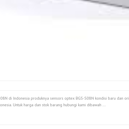
N di Indonesia produknya sensors optex BGS-S08N kondisi baru dan origin
donesia. Untuk harga dan stok barang hubungi kami dibawah …