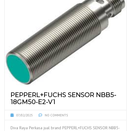
PEPPERL+FUCHS SENSOR NBB5-
18GM50-E2-V1
07/02/2025
NO COMMENTS
Diva Raya Perkasa jual brand PEPPERL+FUCHS SENSOR NBB5-