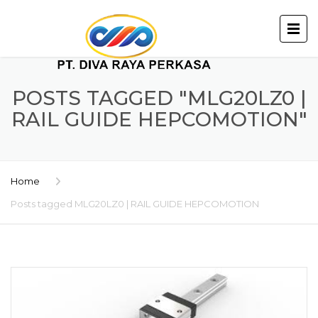
POSTS TAGGED "MLG20LZ0 |
RAIL GUIDE HEPCOMOTION"
Home
Posts tagged MLG20LZ0 | RAIL GUIDE HEPCOMOTION