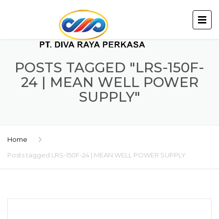
POSTS TAGGED "LRS-150F-
24 | MEAN WELL POWER
SUPPLY"
Home
Posts tagged LRS-150F-24 | MEAN WELL POWER SUPPLY