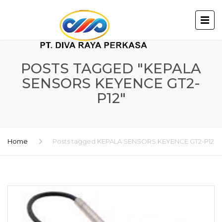
POSTS TAGGED "KEPALA
SENSORS KEYENCE GT2-
P12"
Home
Posts tagged KEPALA SENSORS KEYENCE GT2-P12