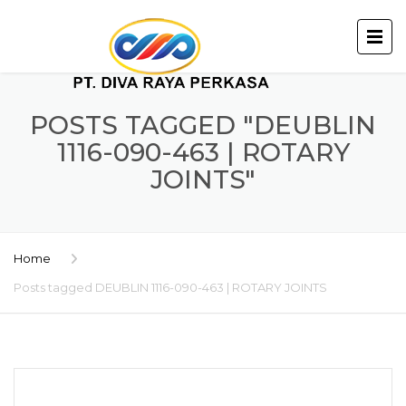
POSTS TAGGED "DEUBLIN
1116-090-463 | ROTARY
JOINTS"
Home
Posts tagged DEUBLIN 1116-090-463 | ROTARY JOINTS