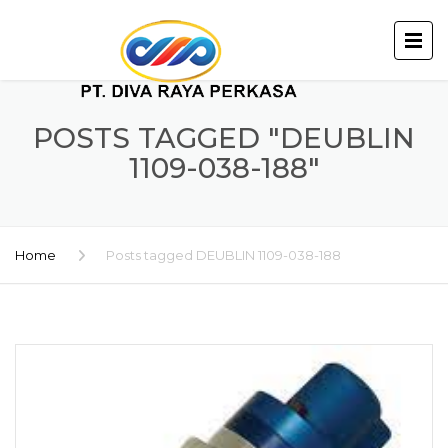
POSTS TAGGED "DEUBLIN
1109-038-188"
Home
Posts tagged DEUBLIN 1109-038-188