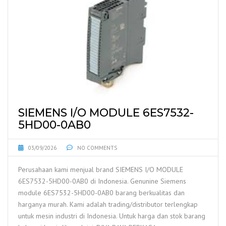
SIEMENS I/O MODULE 6ES7532-
5HD00-0AB0
03/09/2026
NO COMMENTS
Perusahaan kami menjual brand SIEMENS I/O MODULE
6ES7532-5HD00-0AB0 di Indonesia. Genunine Siemens
module 6ES7532-5HD00-0AB0 barang berkualitas dan
harganya murah. Kami adalah trading/distributor terlengkap
untuk mesin industri di Indonesia. Untuk harga dan stok barang