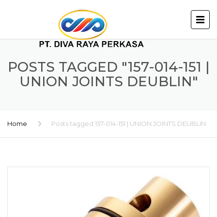
POSTS TAGGED "157-014-151 |
UNION JOINTS DEUBLIN"
Home
Posts tagged 157-014-151 | UNION JOINTS DEUBLIN