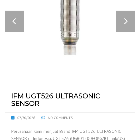
IFM UGT526 ULTRASONIC
SENSOR
07/30/2026
NO COMMENTS
Perusahaan kami menjual Brand IFM UGT526 ULTRASONIC
SENSOR di Indonesia. UGT526 (UGB01200EOKG/IO-Link/US)