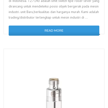
di Indonesia. TZ7140 adalah limit switch tipe roller lever yang
dirancang untuk mendeteksi posisi objek bergerak pada mesin
industri. unit Baru,berkualitas dan harganya murah. Kami adalah
trading/distributor terlengkap untuk mesin industri di …
READ MORE