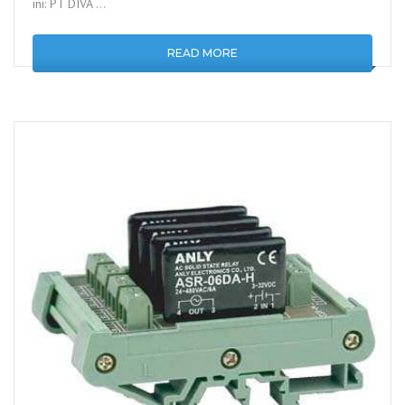
ini: PT DIVA …
READ MORE