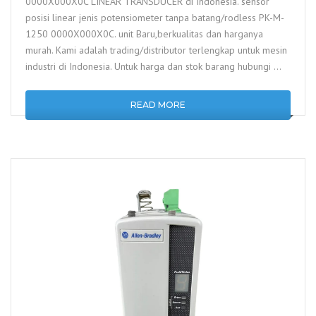
0000X000X0C LINEAR TRANSDUCER di Indonesia. sensor
posisi linear jenis potensiometer tanpa batang/rodless PK-M-
1250 0000X000X0C. unit Baru,berkualitas dan harganya
murah. Kami adalah trading/distributor terlengkap untuk mesin
industri di Indonesia. Untuk harga dan stok barang hubungi …
READ MORE