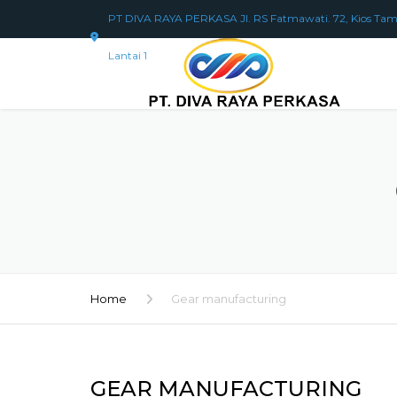
PT DIVA RAYA PERKASA Jl. RS Fatmawati. 72, Kios Tam
Lantai 1
Home
Gear manufacturing
GEAR MANUFACTURING